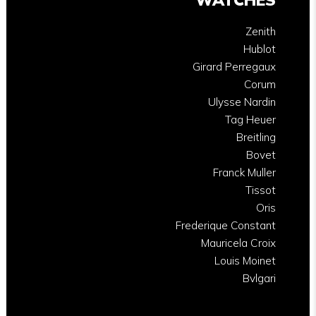
Zenith
Hublot
Girard Perregaux
Corum
Ulysse Nardin
Tag Heuer
Breitling
Bovet
Franck Muller
Tissot
Oris
Frederique Constant
Mauricela Croix
Louis Moinet
Bvlgari