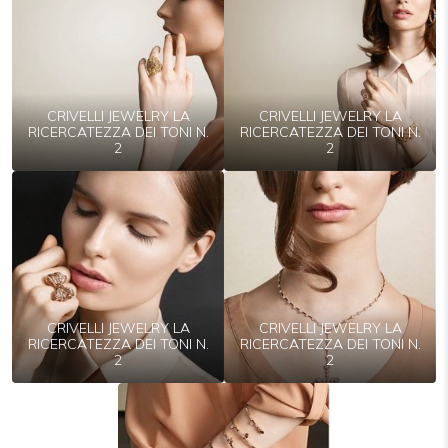
CRIVELLI JEWELRY LA
CRIVELLI JEWELRY LA
RICERCATEZZA DEI TONI N.
RICERCATEZZA DEI TONI N.
2
2
CRIVELLI JEWELRY LA
CRIVELLI JEWELRY LA
RICERCATEZZA DEI TONI N.
RICERCATEZZA DEI TONI N.
2
2