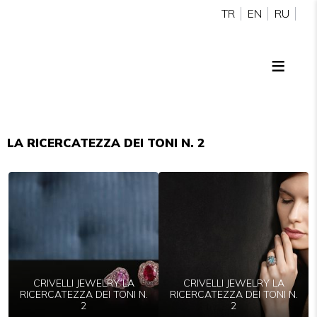
TR
EN
RU
LA RICERCATEZZA DEI TONI N. 2
CRIVELLI JEWELRY LA
CRIVELLI JEWELRY LA
RICERCATEZZA DEI TONI N.
RICERCATEZZA DEI TONI N.
2
2