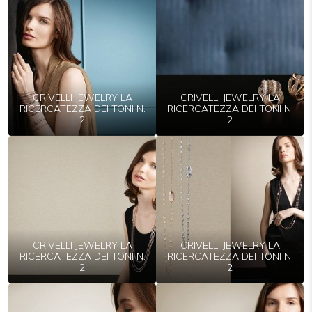
CRIVELLI JEWELRY LA
CRIVELLI JEWELRY LA
RICERCATEZZA DEI TONI N.
RICERCATEZZA DEI TONI N.
2
2
CRIVELLI JEWELRY LA
CRIVELLI JEWELRY LA
RICERCATEZZA DEI TONI N.
RICERCATEZZA DEI TONI N.
2
2